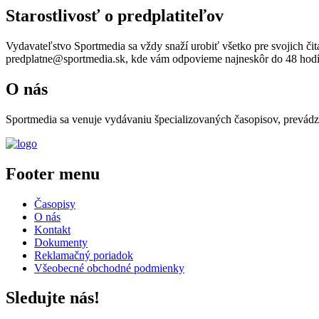
Starostlivosť o predplatiteľov
Vydavateľstvo Sportmedia sa vždy snaží urobiť všetko pre svojich č
predplatne@sportmedia.sk, kde vám odpovieme najneskôr do 48 hodí
O nás
Sportmedia sa venuje vydávaniu špecializovaných časopisov, prevádzk
Footer menu
Časopisy
O nás
Kontakt
Dokumenty
Reklamačný poriadok
Všeobecné obchodné podmienky
Sledujte nás!