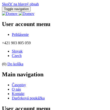
Skočiť na hlavný obsah
Toggle navigation
User account menu
Prihlásenie
+421 903 805 059
Slovak
Czech
(0)
Do košíka
Main navigation
Časopisy
O nás
Kontakt
Darčeková poukážka
User account menu