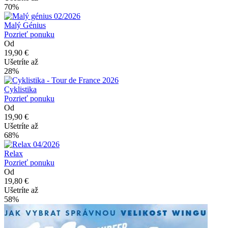
70%
Malý Génius
Pozrieť ponuku
Od
19,90 €
Ušetríte až
28%
Cyklistika
Pozrieť ponuku
Od
19,90 €
Ušetríte až
68%
Relax
Pozrieť ponuku
Od
19,80 €
Ušetríte až
58%