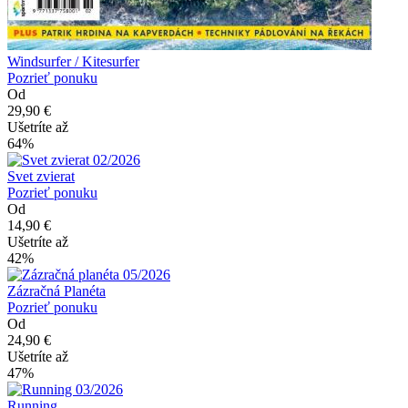
Windsurfer / Kitesurfer
Pozrieť ponuku
Od
29,90 €
Ušetríte až
64%
Svet zvierat
Pozrieť ponuku
Od
14,90 €
Ušetríte až
42%
Zázračná Planéta
Pozrieť ponuku
Od
24,90 €
Ušetríte až
47%
Running