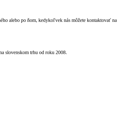
atného alebo po ňom, kedykoľvek nás môžete kontaktovať na
 na slovenskom trhu od roku 2008.