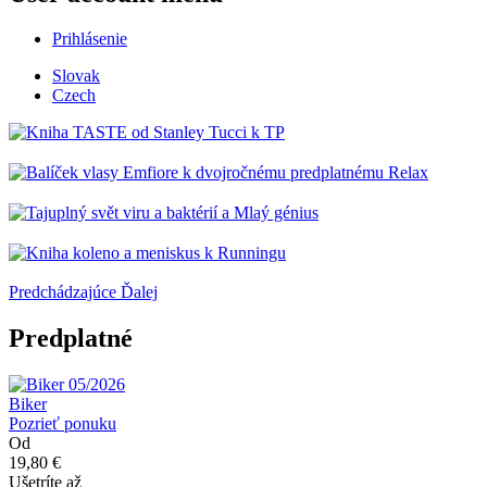
Prihlásenie
Slovak
Czech
Predchádzajúce
Ďalej
Predplatné
Biker
Pozrieť ponuku
Od
19,80 €
Ušetríte až