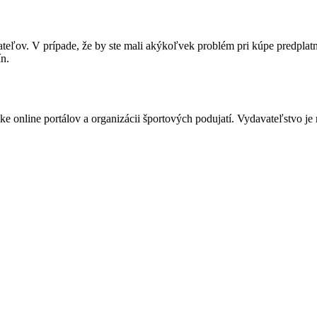
itateľov. V prípade, že by ste mali akýkoľvek problém pri kúpe predpl
n.
e online portálov a organizácii športových podujatí. Vydavateľstvo je