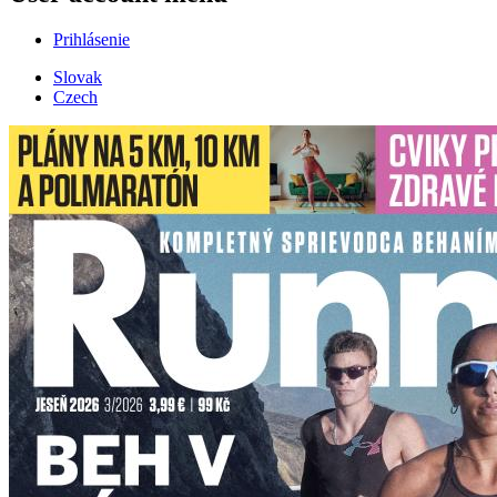
Prihlásenie
Slovak
Czech