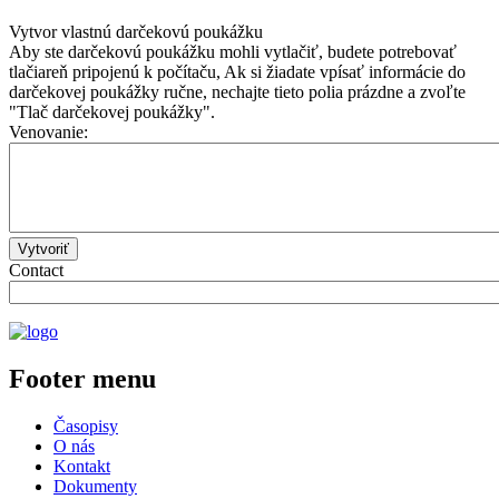
Vytvor vlastnú darčekovú poukážku
Aby ste darčekovú poukážku mohli vytlačiť, budete potrebovať
tlačiareň pripojenú k počítaču, Ak si žiadate vpísať informácie do
darčekovej poukážky ručne, nechajte tieto polia prázdne a zvoľte
"Tlač darčekovej poukážky".
Venovanie:
Vytvoriť
Contact
Footer menu
Časopisy
O nás
Kontakt
Dokumenty