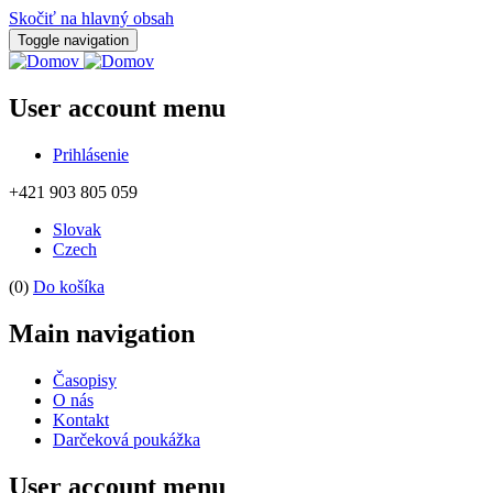
Skočiť na hlavný obsah
Toggle navigation
User account menu
Prihlásenie
+421 903 805 059
Slovak
Czech
(0)
Do košíka
Main navigation
Časopisy
O nás
Kontakt
Darčeková poukážka
User account menu