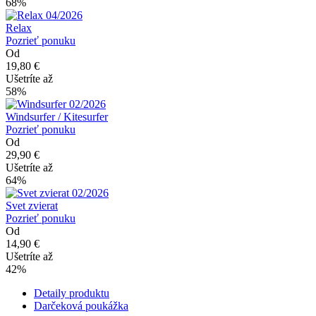
68%
Relax
Pozrieť ponuku
Od
19,80 €
Ušetríte až
58%
Windsurfer / Kitesurfer
Pozrieť ponuku
Od
29,90 €
Ušetríte až
64%
Svet zvierat
Pozrieť ponuku
Od
14,90 €
Ušetríte až
42%
Detaily produktu
Darčeková poukážka