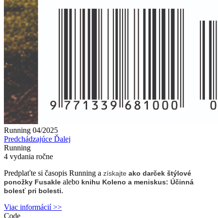
Running 04/2025
Predchádzajúce
Ďalej
Running
4 vydania ročne
Predplaťte si časopis Running a
získajte
ako darček
štýlové
alebo
ponožky Fusakle
knihu Koleno a meniskus: Účinná
bolesť pri bolesti.
Viac informácií
>>
Code